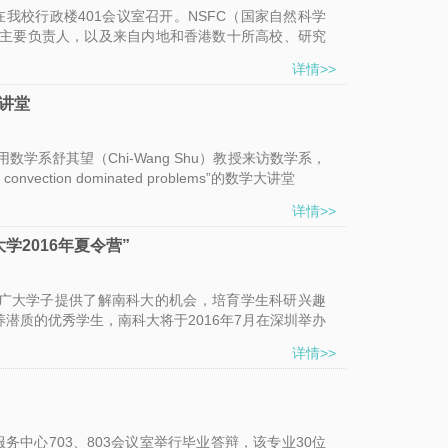
坛”在我校行政楼401会议室召开。NSFC（国家自然科学
的主要负责人，以及来自内地和香港数十所高校、研究
详情>>
讲堂
学系舒其望（Chi-Wang Shu）教授来访数学系，
or convection dominated problems”的数学大讲堂
详情>>
学2016年夏令营”
广大学子提供了解南科大的机会，培育学生科研兴趣
潜质的优秀学生，南科大将于2016年7月在深圳举办
详情>>
务中心703、803会议室举行毕业答辩，该专业30位