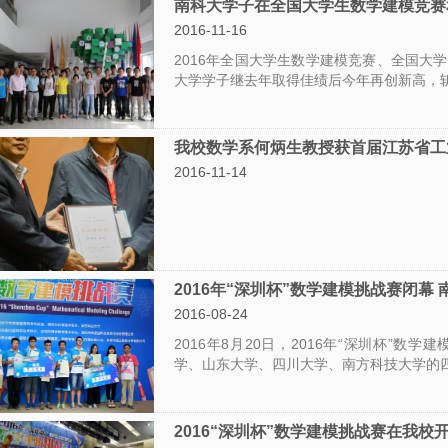
南科大学子在全国大学生数学建模竞赛
告
2016-11-16
科
2016年全国大学生数学建模竞赛、全国大
大学学子继去年取得佳绩后今年再创新高，
研
讨
我校数学系何炳生教授获首届江苏省工
论
2016-11-14
班
学
习
2016年“深圳杯”数学建模挑战赛闭幕
讨
2016-08-24
论
2016年8月20日，2016年“深圳杯”
班
学、山东大学、四川大学、南方科技大学的
期
2016“深圳杯”数学建模挑战赛在我校
刊