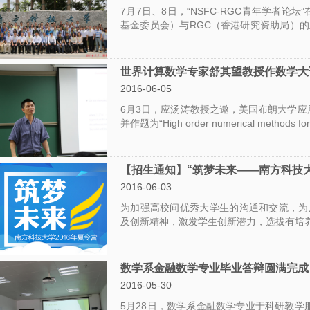
7月7日、8日，“NSFC-RGC青年学者论
基金委员会）与RGC（香港研究资助局）
所的70余位学者均参加了本次论坛
世界计算数学专家舒其望教授作数学大
2016-06-05
6月3日，应汤涛教授之邀，美国布朗大学应用数
并作题为“High order numerical methods f
【招生通知】“筑梦未来——南方科技大
2016-06-03
为加强高校间优秀大学生的沟通和交流，为
及创新精神，激发学生创新潜力，选拔有培养
夏令营
数学系金融数学专业毕业答辩圆满完成
2016-05-30
5月28日，数学系金融数学专业于科研教学服