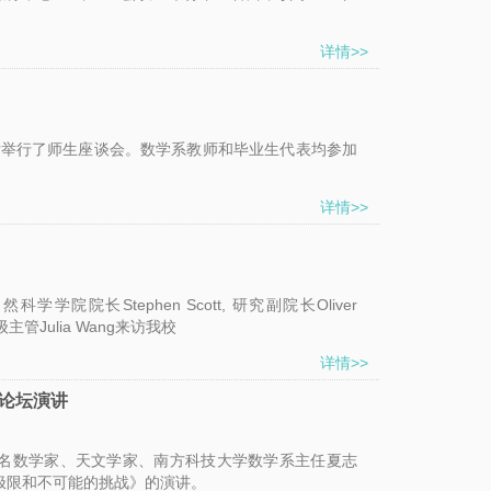
详情>>
报告厅举行了师生座谈会。数学系教师和毕业生代表均参加
详情>>
学院院长Stephen Scott, 研究副院长Oliver
高级主管Julia Wang来访我校
详情>>
论坛演讲
，著名数学家、天文学家、南方科技大学数学系主任夏志
极限和不可能的挑战》的演讲。