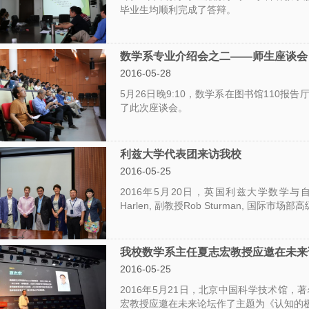
毕业生均顺利完成了答辩。
数学系专业介绍会之二——师生座谈会
2016-05-28
5月26日晚9:10，数学系在图书馆110
了此次座谈会。
利兹大学代表团来访我校
2016-05-25
2016年5月20日，英国利兹大学数学与自然科学
Harlen, 副教授Rob Sturman, 国际市场部
我校数学系主任夏志宏教授应邀在未来
2016-05-25
2016年5月21日，北京中国科学技术馆
宏教授应邀在未来论坛作了主题为《认知的