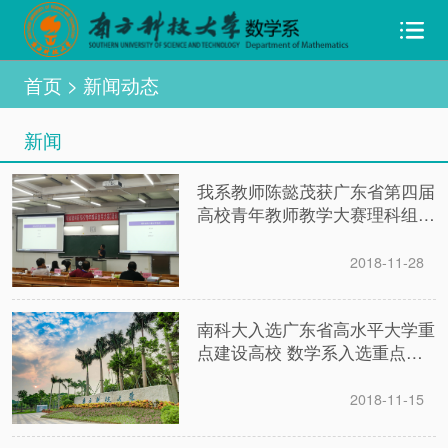
首页
> 新闻动态
新闻
我系教师陈懿茂获广东省第四届
高校青年教师教学大赛理科组三
等奖
2018-11-28
南科大入选广东省高水平大学重
点建设高校 数学系入选重点建
设学科
2018-11-15