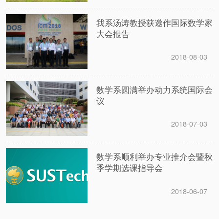
我系汤涛教授获邀作国际数学家
大会报告
2018-08-03
数学系圆满举办动力系统国际会
议
2018-07-03
数学系顺利举办专业推介会暨秋
季学期选课指导会
2018-06-07