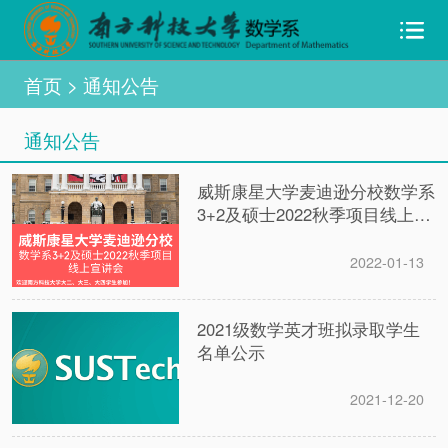
首页
> 通知公告
通知公告
威斯康星大学麦迪逊分校数学系
3+2及硕士2022秋季项目线上宣
讲会
2022-01-13
2021级数学英才班拟录取学生
名单公示
2021-12-20