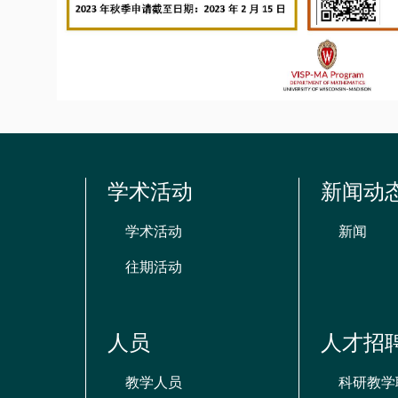
学术活动
新闻动
学术活动
新闻
往期活动
人员
人才招
教学人员
科研教学