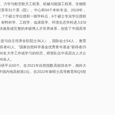
、力学与航空航天工程系、机械与能源工程系、生物医
等31个系（院）、中心和34个本科专业。2018年，
，7个硕士学位授权一级学科点，6个硕士专业学位授权
、材料科学、工程学、临床医学、环境生态学科进入ESI
快速形成完整的本硕博人才培养体系，创造了中国高等
与自主培养全职院士36人），国际会士54人， 教育
得者41人、“国家自然科学基金优秀青年基金”获得者25
100名大学工作或学习的经历，师资队伍中高层次人才占
00余人。
研平台50个。在2021年自然指数高校排名中，南科大
中国内地高校第1位。在2022年泰晤士高等教育和QS世