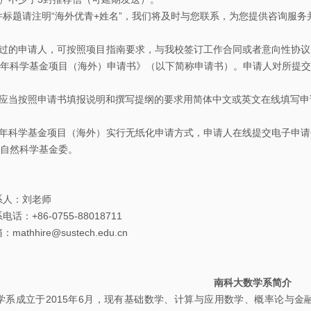
题请注明“海外优青+姓名”，我们将及时与您联系，为您提供咨询服务
通过的申请人，可按照项目指南要求，与我校签订工作合同或者意向性协
年科学基金项目（海外）申请书》（以下简称申请书）。申请人对所提交
人应当按照申请书填报说明和撰写提纲的要求用简体中文或英文在线填写
青年科学基金项目（海外）实行无纸化申请方式，申请人在线提交电子申
自然科学基金委。
人：刘老师
+86-0755-88018711
hhire@sustech.edu.cn
南科大数学系简介
成立于2015年6月，现有基础数学、计算与应用数学、概率论与金