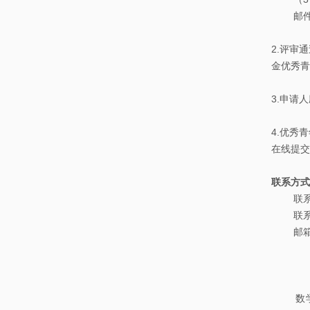
邮件标
2.评审
金优秀青
3.申请
4.优秀
在线提交
联系方式
联系
联系电话：
邮箱：mat
数学系