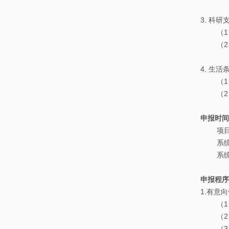
3. 科
（1）科
（2）
4. 生活
（1）
（2）
申报时间
项目申请信息
系统开放
系统关闭
申报程序
1.有意向
（1）
（2）
（3）