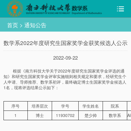
首页
>
通知公告
数学系2022年度研究生国家奖学金获奖候选人公示
2022-09-22
根据《南方科技大学关于2022年度研究生国家奖学金评选的通
知》和研究生国家奖学金评审实施细则相关规定和要求，经研究生个
人申请、导师推荐、数学系初评，最终确定博士生国家奖学金候选人
1名，现将评选结果公示如下：
序号
培养层次
学号
学生姓名
院系
1
博士
11930702
楚少帅
数学系
A