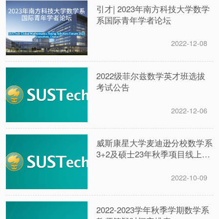
引才| 2023年南方科技大学数学
系国际青年学者论坛
2022-12-08
2022级菲尔兹数学英才班选拔
考试公告
2022-12-06
威斯康星大学麦迪逊分校数学系
3+2及硕士23年秋季项目线上宣
讲会
2022-10-09
2022-2023学年秋季学期数学系