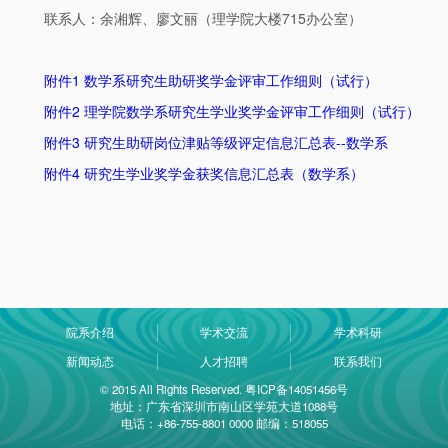
联系人：余湘辉、廖文丽（理学院大楼715办公室）
附件1 数学系研究生助研奖学金评审工作细则（试行）
附件2 理学院数学系研究生学业奖学金评审工作细则（试行）
附件3 研究生助研岗位津贴等级评定信息汇总表--数学系
附件4 研究生学业奖学金获奖信息汇总表（数学系）
院系介绍
学术交流
学术科研
新闻动态
人才招聘
联系我们
© 2015 All Rights Reserved. 粤ICP备14051456号
地址：广东省深圳市南山区学苑大道1088号
电话：+86-755-8801 0000 邮编：518055