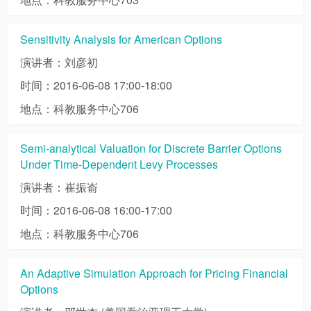
Sensitivity Analysis for American Options
演讲者：刘彦初
时间：2016-06-08 17:00-18:00
地点：科教服务中心706
Semi-analytical Valuation for Discrete Barrier Options
Under Time-Dependent Levy Processes
演讲者：崔振嵛
时间：2016-06-08 16:00-17:00
地点：科教服务中心706
An Adaptive Simulation Approach for Pricing Financial
Options