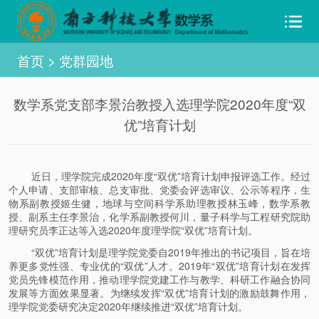
首页
>
党群园地
数学系党支部李景治教授入选理学院2020年度“双
优”培育计划
近日，理学院完成2020年度“双优”培育计划申报评选工作。经过
个人申请、支部审核、总支审批、党委会评选审议、公示等程序，生
物系副教授姬生健，地球与空间科学系助理教授林玉峰，数学系教
授、副系主任李景治，化学系副教授何川，量子科学与工程研究院助
理研究员李正达等入选2020年度理学院“双优”培育计划。
“双优”培育计划是理学院党委自2019年推出的书记项目，旨在培
养更多党性强、专业优的“双优”人才。2019年“双优”培育计划在发挥
党员先锋模范作用，推动理学院党建工作与教学、科研工作融合协同
发展等方面效果显著。为继续发挥“双优”培育计划的激励鼓舞作用，
理学院党委研究决定2020年继续推进“双优”培育计划。