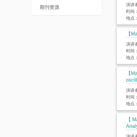
本
演讲
士
期刊资源
时间： 
科
后
地点：Z
课
程
【Mat
演讲者
时间： 
地点：
【Mat
oscil
演讲者：
时间： 
地点：
【Mat
Anal
演讲者