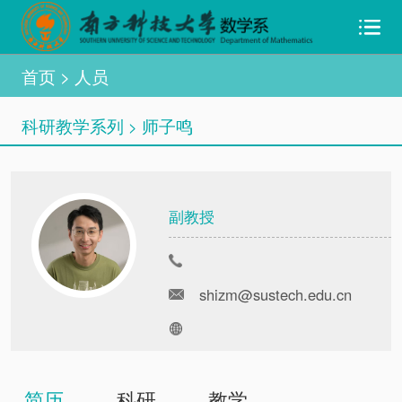
首页
> 人员
科研教学系列
师子鸣
>
副教授
shizm@sustech.edu.cn
简历
科研
教学