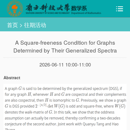
首页
>
往期活动
A Square-freeness Condition for Graphs
Determined by Their Generalized Spectra
2026-06-11 10:00-11:00
Abstract