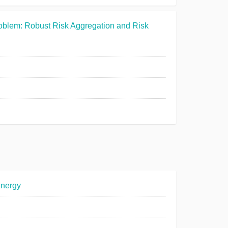
oblem: Robust Risk Aggregation and Risk
energy