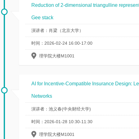
告
Reduction of 2-dimensional triangulline represen
Gee stack
科
研
演讲者：肖梁（北京大学）
讨
时间：2026-02-24 16:00-17:00
论
班
理学院大楼M1001
学
习
AI for Incentive-Compatible Insurance Design: Le
讨
Networks
论
班
演讲者：池义春(中央财经大学)
时间：2026-01-28 10:30-11:30
期
刊
理学院大楼M1001