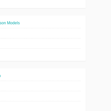
son Models
n