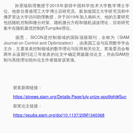
孙景瑞助理教授于2015年获得中国科学技术大学数学博士学
位。他曾任香港理工大学博士后研究员、新加坡国立大学研究员和中
佛罗里达大学访问助理教授，并于2019年加入南科大。他的主要研究
包括随机控制和微分对策、随机微分方程和随机滤波理论，目前研究
集中在随机最优控制的Turnpike理论。
据悉， SICON是控制领域的国际顶级期刊，全称为《SIAM
Journal on Control and Optimization》，由美国工业与应用数学学会
主办，主要发表控制领域的数学理论与应用相关论文。奖项委员会每
两年从该期刊近三年发表的论文中确定两篇最佳论文，并由SIAM控
制与系统理论组向论文作者颁发该奖项。
获奖新闻链接：
https://sinews.siam.org/Details-Page/july-prize-spotlight#Sun
获奖论文链接：
https://epubs.siam.org/doi/10.1137/20M1340368