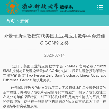
首页
>
新闻
孙景瑞助理教授荣获美国工业与应用数学学会最佳
SICON论文奖
2023-07-14
近日，美国工业与应用数学学会（SIAM）官网公布了“2023
SIAM 控制与系统理论组最佳SICON论文奖”，我系助理教授孙景瑞独
立撰写的论文“Two-Person Zero-Sum Stochastic Linear-Quadratic
Differential Games”荣获此奖项。
孙景瑞助理教授的论文发现了二人零和随机线性二次微分对策的
基本属性，并阐明了随机和确定情形的本质差异，揭示了随机线性二
次微分对策的深层特征，纠正了随机对策只是确定性情况的平行扩展
的错误印象，使得在一般情况下构建鞍点的ε近似方案成为可能，在
该领域取得突破性成果。