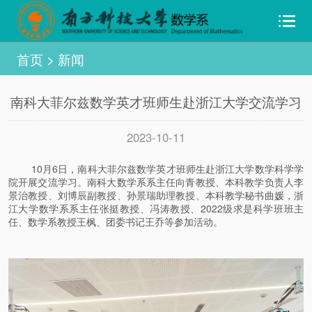
首页
>
新闻
南科大菲尔兹数学英才班师生赴浙江大学交流学习
2023-10-11
10月6日，南科大菲尔兹数学英才班师生赴浙江大学数学科学学
院开展交流学习。南科大数学系系主任向青教授、本科教学负责人李
景治教授、刘博辰副教授、孙景瑞助理教授、本科教学秘书曲媛，浙
江大学数学系系主任张挺教授、冯涛教授、2022级求是科学班班主
任、数学系教授王枫、团委书记王乔等参加活动。