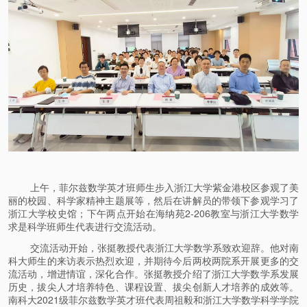
上午，菲尔兹数学英才班师生步入浙江大学紫金港校区参观了美
丽的校园、科学家精神主题展等，然后在讲解员的带领下参观学习了
浙江大学校史馆；下午两点开始在海纳苑2-206教室与浙江大学数学
求是科学班师生代表进行交流活动。
交流活动开始，张挺教授代表浙江大学数学系致欢迎辞。他对南
科大师生的来访表示热烈欢迎，并期待今后两校两院系开展更多的交
流活动，增进情谊，深化合作。张挺教授介绍了浙江大学数学系发展
历史，拔尖人才培养特色、课程设置、拔尖创新人才培养的成效等。
南科大2021级菲尔兹数学英才班代表周祖毅和浙江大学数学科学学院