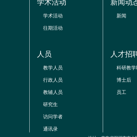
学术活动
新闻动
资
源
学术活动
新闻
往期活动
人员
人才招
教学人员
科研教学
行政人员
博士后
教辅人员
员工
研究生
访问学者
通讯录