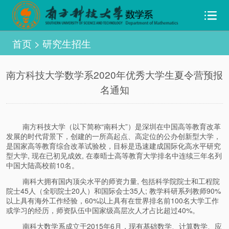
首页
>
研究生招生
南方科技大学数学系2020年优秀大学生夏令营预报
名通知
南方科技大学（以下简称“南科大”）是深圳在中国高等教育改革
发展的时代背景下，创建的一所高起点、高定位的公办创新型大学，
是国家高等教育综合改革试验校，目标是迅速建成国际化高水平研究
型大学, 现在已初见成效, 在泰晤士高等教育大学排名中连续三年名列
中国大陆高校前10名。
南科大拥有国内顶尖水平的师资力量, 包括科学院院士和工程院
院士45人（全职院士20人）和国际会士35人; 教学科研系列教师90%
以上具有海外工作经验，60%以上具有在世界排名前100名大学工作
或学习的经历，师资队伍中国家级高层次人才占比超过40%。
南科大数学系成立于2015年6月，现有基础数学、计算数学、应