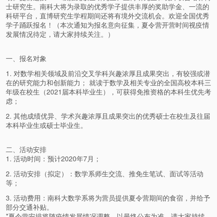
士研究生。南科大将为录取的优秀学子提供丰厚的奖助学金、一流的
科研平台，直博研究生学程期间还将有境外交流机会。欢迎全国优秀
学子踊跃报名！（本次通知为报名意向征集，夏令营开营时间视疫情
发展情况待定，请大家持续关注。）
一、报名对象
1. 对数学相关领域及前沿交叉学科兴趣浓厚且成果突出，有较强或潜
在的研究能力和创新能力； 就读于数学及相关专业的全国高校本科三
年级在校生（2021届本科毕业生），可获得免推资格的本科生优先考
虑；
2. 其他成绩优异、学术兴趣浓厚且成果突出的优秀硕士在校生及往届
本科毕业生或硕士毕业生。
二、活动安排
1. 活动时间：预计2020年7月；
2. 活动安排（拟定）：数学系师生交流、推免生笔试、面试等活动
等；
3. 活动费用：南科大数学系将为营员提供夏令营期间的食宿，并给予
部分交通补贴。
*夏令营安排将随疫情发展情况调整，以最终公布为准，请大家持续