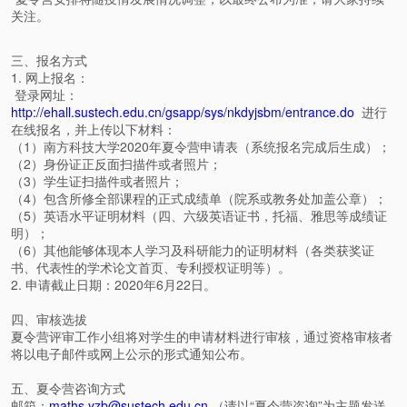
关注。
三、报名方式
1. 网上报名：
登录网址：
http://ehall.sustech.edu.cn/gsapp/sys/nkdyjsbm/entrance.do
进行
在线报名，并上传以下材料：
（1）南方科技大学2020年夏令营申请表（系统报名完成后生成）；
（2）身份证正反面扫描件或者照片；
（3）学生证扫描件或者照片；
（4）包含所修全部课程的正式成绩单（院系或教务处加盖公章）；
（5）英语水平证明材料（四、六级英语证书，托福、雅思等成绩证
明）；
（6）其他能够体现本人学习及科研能力的证明材料（各类获奖证
书、代表性的学术论文首页、专利授权证明等）。
2. 申请截止日期：2020年6月22日。
四、审核选拔
夏令营评审工作小组将对学生的申请材料进行审核，通过资格审核者
将以电子邮件或网上公示的形式通知公布。
五、夏令营咨询方式
邮箱：
maths.yzb@sustech.edu.cn
（请以“夏令营咨询”为主题发送