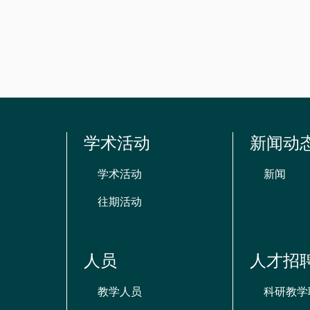
资
源
学术活动
新闻动
学术活动
新闻
往期活动
人员
人才招
教学人员
科研教学