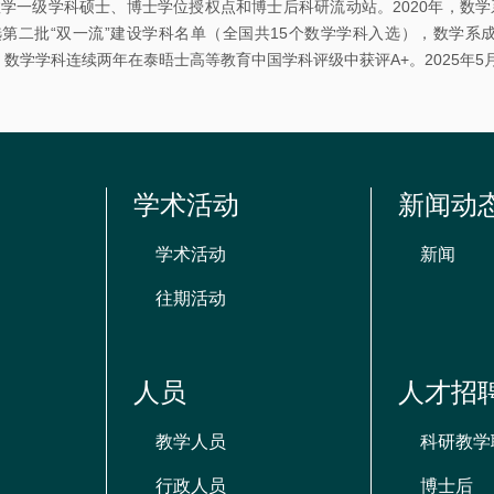
学一级学科硕士、博士学位授权点和博士后科研流动站。2020年，数学
资
第二批“双一流”建设学科名单（全国共15个数学学科入选），数学系成
源
年，数学学科连续两年在泰晤士高等教育中国学科评级中获评A+。2025年5
学术活动
新闻动
学术活动
新闻
往期活动
人员
人才招
教学人员
科研教学
行政人员
博士后