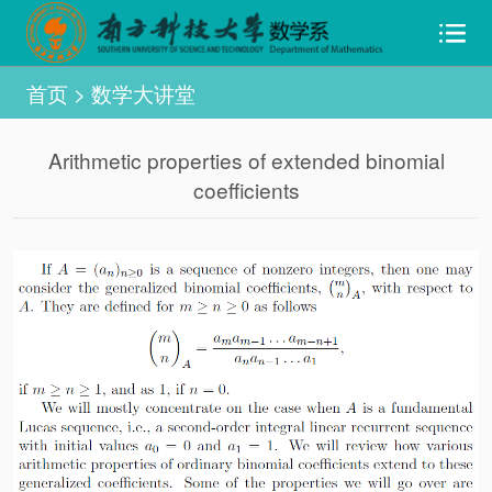
首页
>
数学大讲堂
Arithmetic properties of extended binomial
coefficients