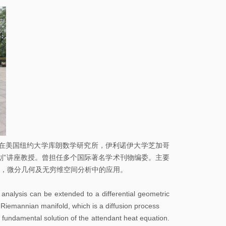
校
园
地
图
常
用
系
统
图
曾先后在美国纽约大学库朗数学研究所，伊利诺伊大学芝加哥
划”讲座教授。曾担任多个国际著名学术刊物编委。主要
书
，微分几何及无穷维空间分析中的应用。
馆
analysis can be extended to a differential geometric
校
a Riemannian manifold, which is a diffusion process
历
e fundamental solution of the attendant heat equation.