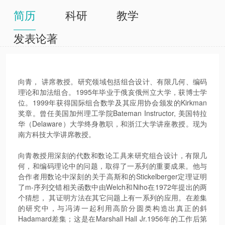
简历
科研
教学
发表论著
向青， 讲席教授。研究领域包括组合设计、有限几何、编码
理论和加法组合。1995年毕业于俄亥俄州立大学，获博士学
位。1999年获得国际组合数学及其应用协会颁发的Kirkman
奖章。曾任美国加州理工学院Bateman Instructor, 美国特拉
华（Delaware）大学终身教职，和浙江大学讲座教授。现为
南方科技大学讲席教授。
向青教授用深刻的代数和数论工具来研究组合设计，有限几
何，和编码理论中的问题，取得了一系列的重要成果。他与
合作者用数论中深刻的关于高斯和的Stickelberger定理证明
了m-序列交错相关函数中由Welch和Niho在1972年提出的两
个猜想， 其证明方法在其它问题上有一系列的应用。在差集
的研究中，与冯涛一起利用高阶分圆类构造出真正的斜
Hadamard差集；这是在Marshall Hall Jr.1956年的工作后第