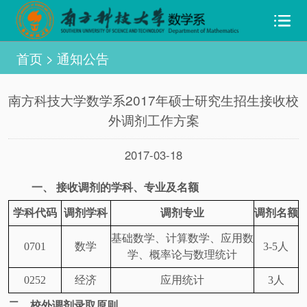
首页
>
通知公告
南方科技大学数学系2017年硕士研究生招生接收校
外调剂工作方案
2017-03-18
一、
接收调剂的学科、
专业
及名额
学科
代码
调剂学科
调剂专业
调剂名额
基础数学、计算数学、应用数
0701
数学
3-5
人
学、概率论与数理统计
0252
经济
应用统计
3人
二、
校外调剂录取原则