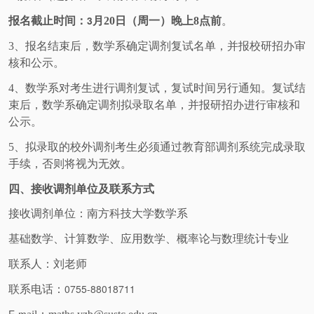
3
报名截止时间：
月
20
日（周一）晚上
8
点前
。
3
、报名结束后，数学系确定调剂复试名单，并报校研招办审
核和公示。
4
、数学系对考生进行调剂复试，复试时间另行通知。复试结
束后，数学系确定调剂拟录取名单，并报研招办进行审核和
公示。
5
、拟录取的校外调剂考生必须通过教育部调剂系统完成录取
手续，否则将视为无效。
四、接收调剂单位及联系方式
接收调剂单位：南方科技大学数学系
基础数学、计算数学、应用数学、概率论与数理统计专业
联系人：刘老师
0755-88018711
联系电话：